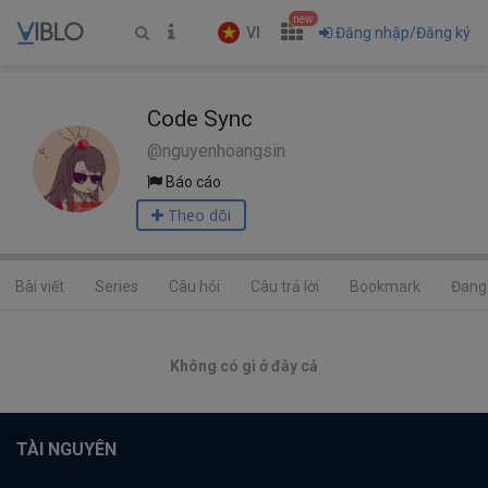
new
VI
Đăng nhập/Đăng ký
Code Sync
@nguyenhoangsin
Báo cáo
Theo dõi
Bài viết
Series
Câu hỏi
Câu trả lời
Bookmark
Đang 
Không có gì ở đây cả
TÀI NGUYÊN