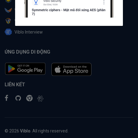
Viblo Partner
Viblo Battle
Viblo Interview
ỨNG DỤNG DI ĐỘNG
LIÊN KẾT
© 2026
Viblo
. All rights reserved.