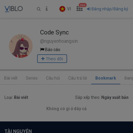
new
VI
Đăng nhập/Đăng ký
Code Sync
@nguyenhoangsin
Báo cáo
Theo dõi
Bài viết
Series
Câu hỏi
Câu trả lời
Bookmark
Đang
Loại:
Bài viết
Sắp xếp theo:
Ngày xuất bản
Không có gì ở đây cả
TÀI NGUYÊN