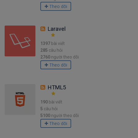
Theo dõi
Laravel
1397
bài viết
285
câu hỏi
2760
người theo dõi
Theo dõi
HTML5
190
bài viết
5
câu hỏi
5100
người theo dõi
Theo dõi