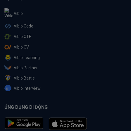
Viblo
Viblo Code
Viblo CTF
Viblo CV
Viblo Learning
Viblo Partner
Viblo Battle
Viblo Interview
ỨNG DỤNG DI ĐỘNG