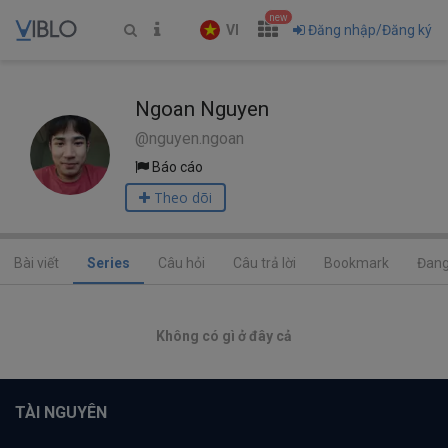
new
VI
Đăng nhập/Đăng ký
Ngoan Nguyen
@nguyen.ngoan
Báo cáo
Theo dõi
Bài viết
Series
Câu hỏi
Câu trả lời
Bookmark
Đang
Không có gì ở đây cả
TÀI NGUYÊN