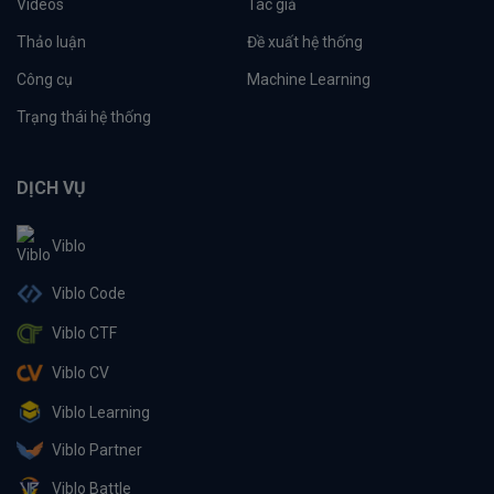
Videos
Tác giả
Thảo luận
Đề xuất hệ thống
Công cụ
Machine Learning
Trạng thái hệ thống
DỊCH VỤ
Viblo
Viblo Code
Viblo CTF
Viblo CV
Viblo Learning
Viblo Partner
Viblo Battle