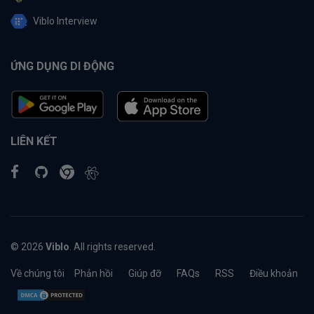
Viblo Interview
ỨNG DỤNG DI ĐỘNG
LIÊN KẾT
© 2026
Viblo
. All rights reserved.
Về chúng tôi
Phản hồi
Giúp đỡ
FAQs
RSS
Điều khoản