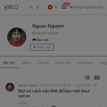
new
VI
Đăng nhập/Đăng ký
Ngoan Nguyen
@nguyen.ngoan
Báo cáo
Theo dõi
Bài viết
Series
Câu hỏi
Câu trả lời
Bookmark
Đang
Ngoan Nguyen
thg 3 19, 2021 2:40 SA
3 phút đọc
Một số cách cấu hình để bảo mật linux
server
Linux