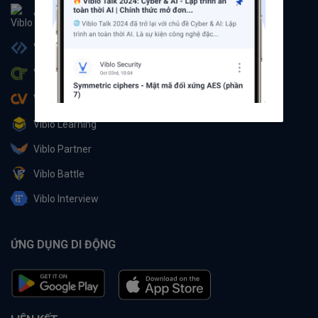
Viblo
Viblo Code
Viblo CTF
Viblo CV
Viblo Learning
Viblo Partner
Viblo Battle
Viblo Interview
ỨNG DỤNG DI ĐỘNG