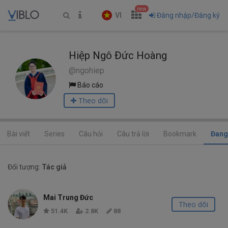
new
VI
Đăng nhập/Đăng ký
Hiệp Ngô Đức Hoàng
@ngohiep
Báo cáo
Theo dõi
Bài viết
Series
Câu hỏi
Câu trả lời
Bookmark
Đang
Đối tượng:
Tác giả
Mai Trung Đức
Theo dõi
51.4K
2.8K
88