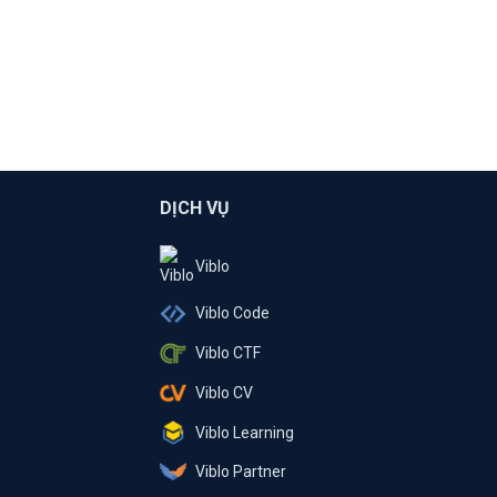
DỊCH VỤ
Viblo
Viblo Code
Viblo CTF
Viblo CV
Viblo Learning
Viblo Partner