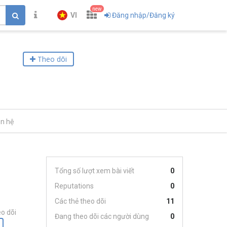
new
VI
Đăng nhập/Đăng ký
Theo dõi
ên hệ
Tổng số lượt xem bài viết
0
Reputations
0
Các thẻ theo dõi
11
o dõi
Đang theo dõi các người dùng
0