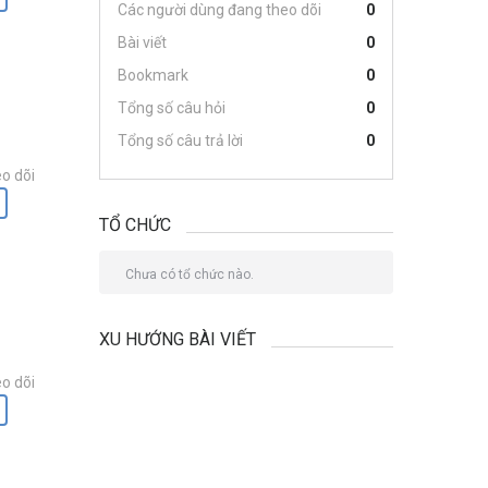
Các người dùng đang theo dõi
0
Bài viết
0
Bookmark
0
Tổng số câu hỏi
0
Tổng số câu trả lời
0
o dõi
TỔ CHỨC
Chưa có tổ chức nào.
XU HƯỚNG BÀI VIẾT
o dõi