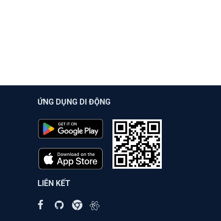
ỨNG DỤNG DI ĐỘNG
LIÊN KẾT