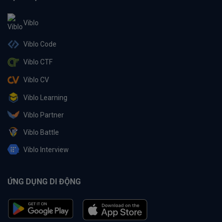
Viblo
Viblo Code
Viblo CTF
Viblo CV
Viblo Learning
Viblo Partner
Viblo Battle
Viblo Interview
ỨNG DỤNG DI ĐỘNG