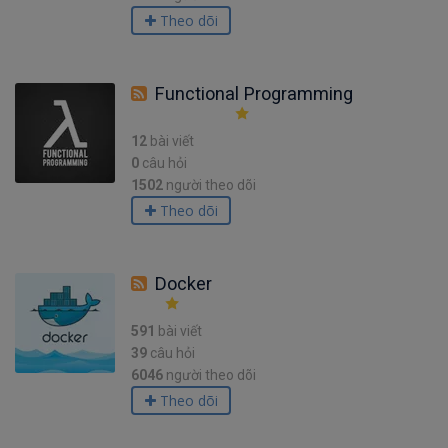
Theo dõi
Functional Programming
12
bài viết
0
câu hỏi
1502
người theo dõi
Theo dõi
Docker
591
bài viết
39
câu hỏi
6046
người theo dõi
Theo dõi