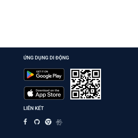
ỨNG DỤNG DI ĐỘNG
LIÊN KẾT