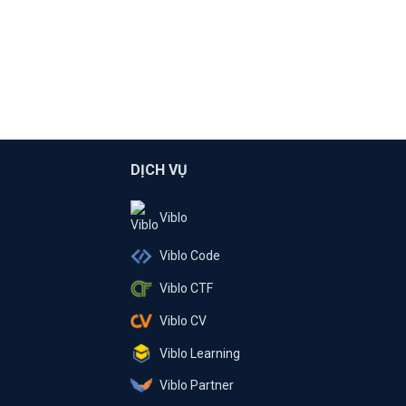
DỊCH VỤ
Viblo
Viblo Code
Viblo CTF
Viblo CV
Viblo Learning
Viblo Partner