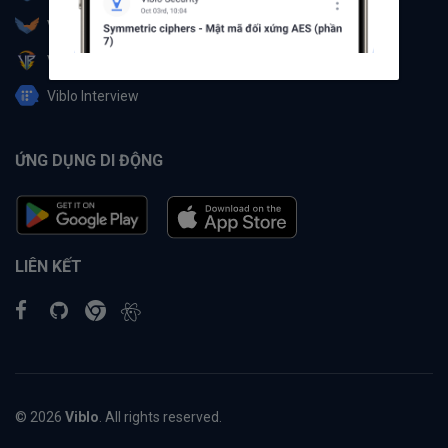
Viblo Partner
Viblo Battle
Viblo Interview
ỨNG DỤNG DI ĐỘNG
LIÊN KẾT
© 2026
Viblo
. All rights reserved.