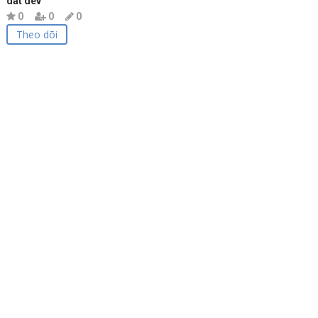
dat dev
0
0
0
Theo dõi