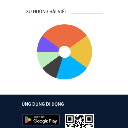
XU HƯỚNG BÀI VIẾT
ỨNG DỤNG DI ĐỘNG