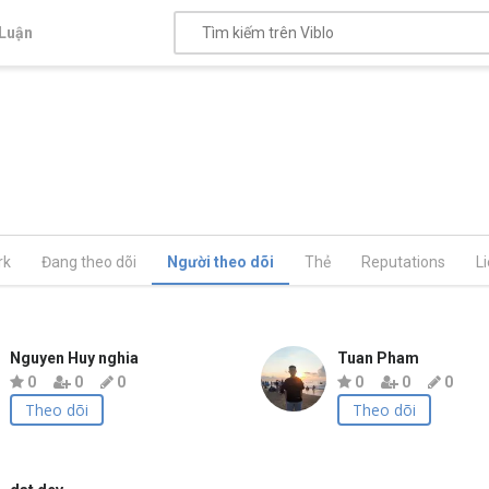
Luận
rk
Đang theo dõi
Người theo dõi
Thẻ
Reputations
L
Nguyen Huy nghia
Tuan Pham
0
0
0
0
0
0
Theo dõi
Theo dõi