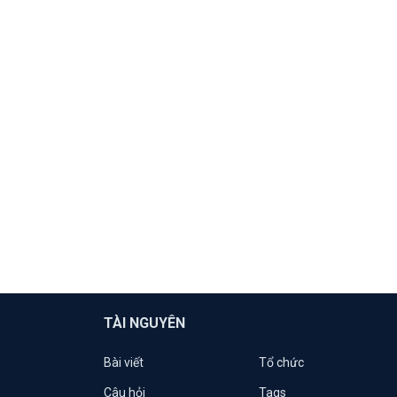
TÀI NGUYÊN
Bài viết
Tổ chức
Câu hỏi
Tags