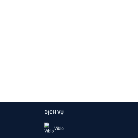
DỊCH VỤ
Viblo