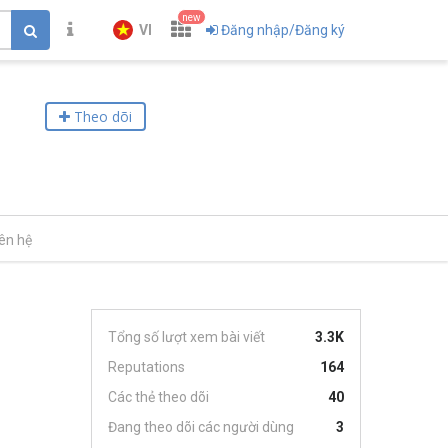
new
VI
Đăng nhập/Đăng ký
Theo dõi
iên hệ
Tổng số lượt xem bài viết
3.3K
Reputations
164
Các thẻ theo dõi
40
Đang theo dõi các người dùng
3