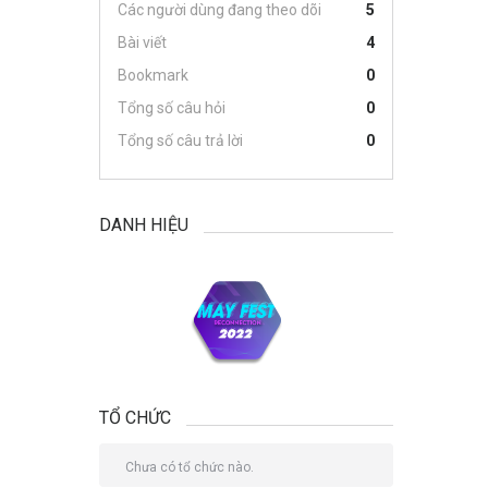
Các người dùng đang theo dõi
5
Bài viết
4
Bookmark
0
Tổng số câu hỏi
0
Tổng số câu trả lời
0
DANH HIỆU
TỔ CHỨC
Chưa có tổ chức nào.