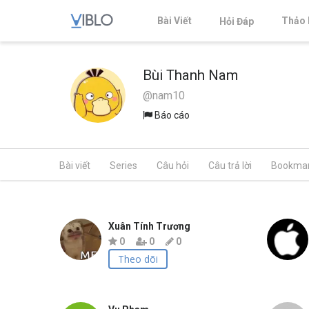
Bài Viết
Thảo 
Hỏi Đáp
Bùi Thanh Nam
@nam10
Báo cáo
Bài viết
Series
Câu hỏi
Câu trả lời
Bookma
Xuân Tính Trương
0
0
0
Theo dõi