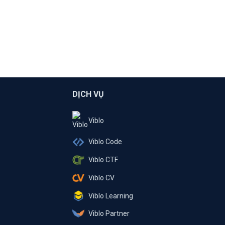
DỊCH VỤ
Viblo
Viblo Code
Viblo CTF
Viblo CV
Viblo Learning
Viblo Partner