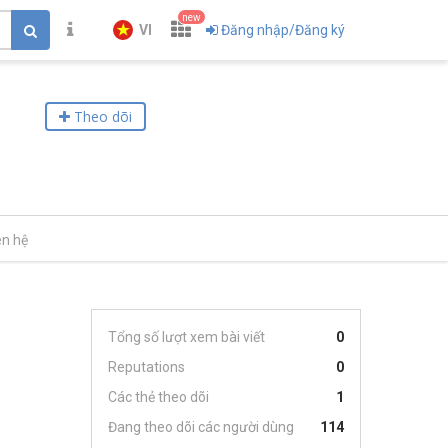
new
VI
Đăng nhập/Đăng ký
Theo dõi
ên hệ
Tổng số lượt xem bài viết
0
Reputations
0
Các thẻ theo dõi
1
Đang theo dõi các người dùng
114