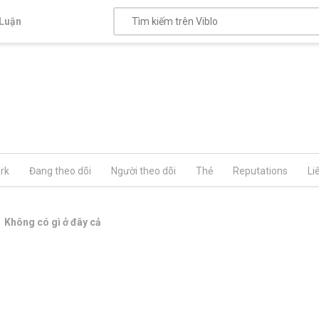
Luận
rk
Đang theo dõi
Người theo dõi
Thẻ
Reputations
Li
Không có gì ở đây cả