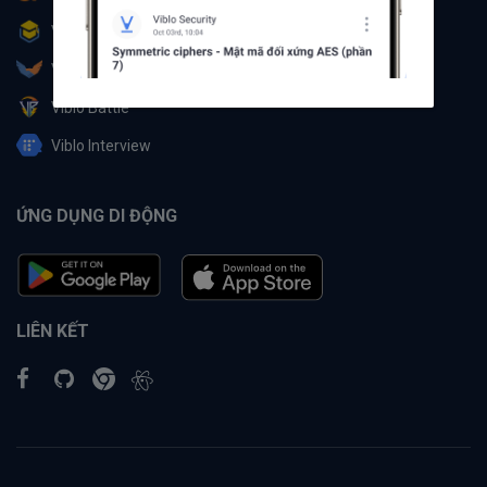
Viblo Learning
Viblo Partner
Viblo Battle
Viblo Interview
ỨNG DỤNG DI ĐỘNG
LIÊN KẾT