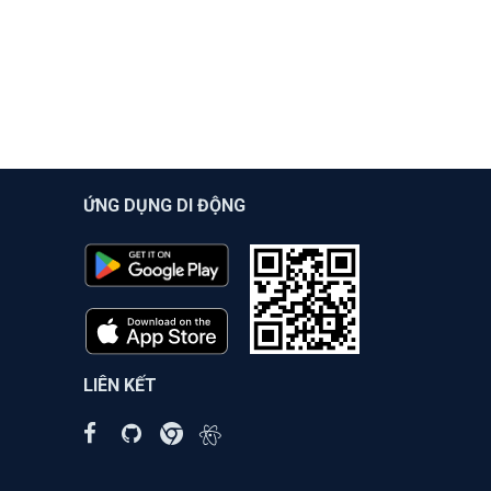
ỨNG DỤNG DI ĐỘNG
LIÊN KẾT