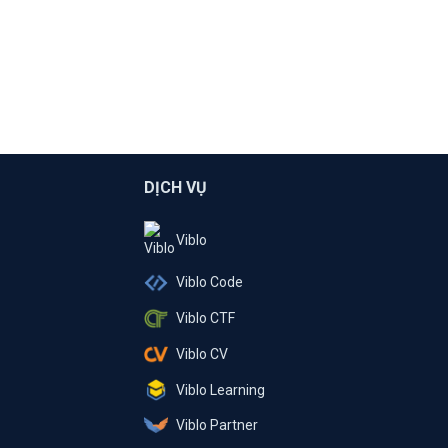
DỊCH VỤ
Viblo
Viblo Code
Viblo CTF
Viblo CV
Viblo Learning
Viblo Partner