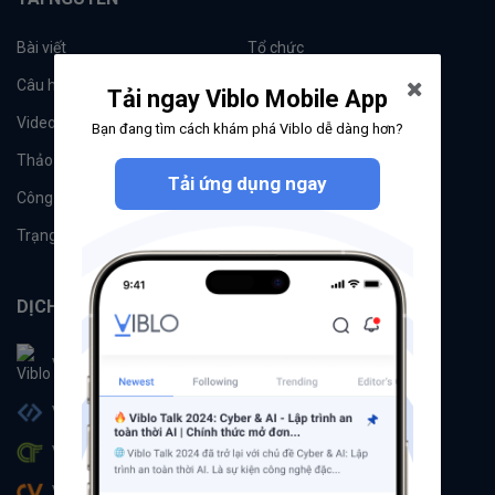
Bài viết
Tổ chức
Câu hỏi
Tags
Tải ngay Viblo Mobile App
Videos
Tác giả
Bạn đang tìm cách khám phá Viblo dễ dàng hơn?
Thảo luận
Đề xuất hệ thống
Tải ứng dụng ngay
Công cụ
Machine Learning
Trạng thái hệ thống
DỊCH VỤ
Viblo
Viblo Code
Viblo CTF
Viblo CV