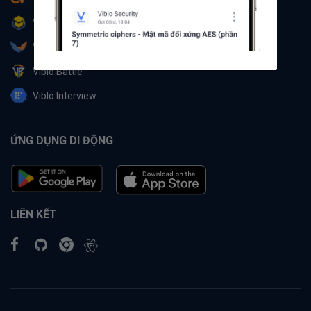
Viblo Learning
Viblo Partner
Viblo Battle
Viblo Interview
ỨNG DỤNG DI ĐỘNG
LIÊN KẾT