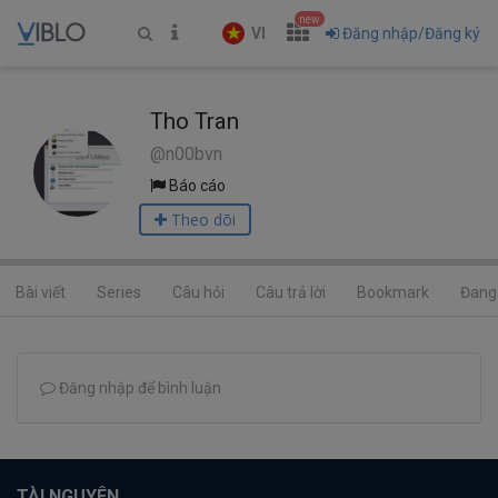
new
VI
Đăng nhập/Đăng ký
Tho Tran
@n00bvn
Báo cáo
Theo dõi
Bài viết
Series
Câu hỏi
Câu trả lời
Bookmark
Đang 
Đăng nhập để bình luận
TÀI NGUYÊN