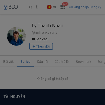
new
VI
Đăng nhập/Đăng ký
Lý Thành Nhân
@mrfrenkyztiny
Báo cáo
Theo dõi
Bài viết
Series
Câu hỏi
Câu trả lời
Bookmark
Đang
Không có gì ở đây cả
TÀI NGUYÊN