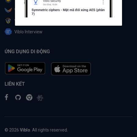
Viblo Partner
Viblo Battle
Viblo Interview
ỨNG DỤNG DI ĐỘNG
LIÊN KẾT
© 2026
Viblo
. All rights reserved.