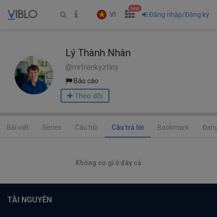
new
VI
Đăng nhập/Đăng ký
Lý Thành Nhân
@mrfrenkyztiny
Báo cáo
Theo dõi
Bài viết
Series
Câu hỏi
Câu trả lời
Bookmark
Đang
Không có gì ở đây cả
TÀI NGUYÊN