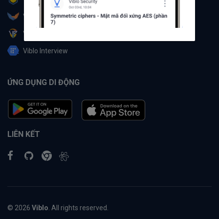
Viblo Partner
Viblo Battle
Viblo Interview
ỨNG DỤNG DI ĐỘNG
LIÊN KẾT
© 2026
Viblo
. All rights reserved.