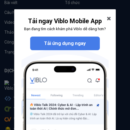
Bài viết
Tổ chức
Câu hỏi
Tags
Tải ngay Viblo Mobile App
Videos
Tác giả
Bạn đang tìm cách khám phá Viblo dễ dàng hơn?
Thảo luận
Đề xuất hệ thống
Công cụ
Machine Learning
Tải ứng dụng ngay
Trạng thái hệ thống
DỊCH VỤ
Viblo
Viblo Code
Viblo CTF
Viblo CV
Viblo Learning