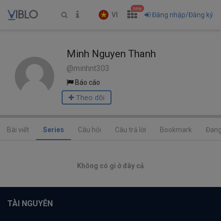
new
VI
Đăng nhập/Đăng ký
Minh Nguyen Thanh
@minhnt303
Báo cáo
Theo dõi
Bài viết
Series
Câu hỏi
Câu trả lời
Bookmark
Đang
Không có gì ở đây cả
TÀI NGUYÊN