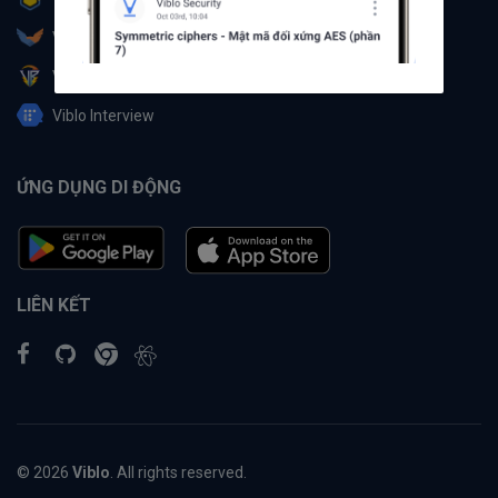
Viblo Partner
Viblo Battle
Viblo Interview
ỨNG DỤNG DI ĐỘNG
LIÊN KẾT
© 2026
Viblo
. All rights reserved.