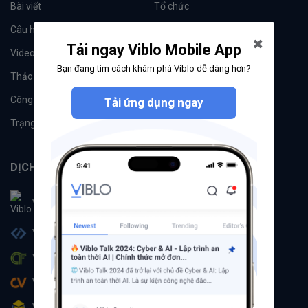
Bài viết
Tổ chức
Câu hỏi
Tags
Tải ngay Viblo Mobile App
Videos
Tác giả
Bạn đang tìm cách khám phá Viblo dễ dàng hơn?
Thảo luận
Đề xuất hệ thống
Công cụ
Machine Learning
Tải ứng dụng ngay
Trạng thái hệ thống
DỊCH VỤ
Viblo
Viblo Code
Viblo CTF
Viblo CV
Viblo Learning