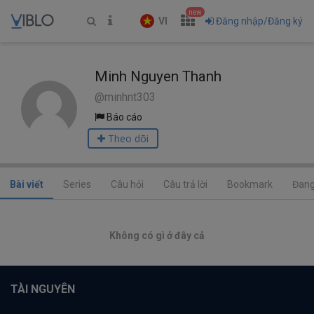
new
VI
Đăng nhập/Đăng ký
Minh Nguyen Thanh
@minhnt303
Báo cáo
Theo dõi
Bài viết
Series
Câu hỏi
Câu trả lời
Bookmark
Đang
Không có gì ở đây cả
TÀI NGUYÊN