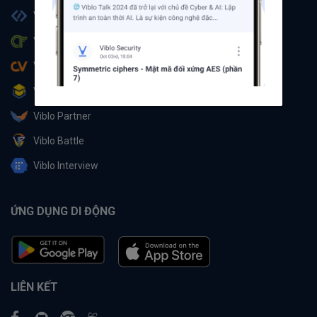
Viblo Code
Viblo CTF
Viblo CV
Viblo Learning
Viblo Partner
Viblo Battle
Viblo Interview
ỨNG DỤNG DI ĐỘNG
LIÊN KẾT