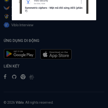
Viblo Partner
Viblo Battle
Viblo Interview
ỨNG DỤNG DI ĐỘNG
LIÊN KẾT
© 2026
Viblo
. All rights reserved.