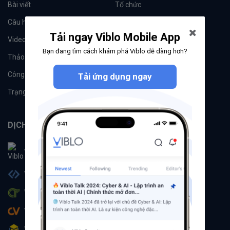
Bài viết
Tổ chức
Câu hỏi
Tags
Tải ngay Viblo Mobile App
Videos
Tác giả
Bạn đang tìm cách khám phá Viblo dễ dàng hơn?
Thảo luận
Đề xuất hệ thống
Công cụ
Machine Learning
Tải ứng dụng ngay
Trạng thái hệ thống
DỊCH VỤ
Viblo
Viblo Code
Viblo CTF
Viblo CV
Viblo Learning