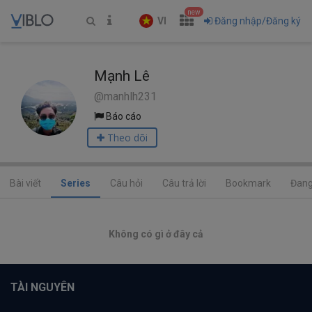
new
VI
Đăng nhập/Đăng ký
Mạnh Lê
@manhlh231
Báo cáo
Theo dõi
Bài viết
Series
Câu hỏi
Câu trả lời
Bookmark
Đang
Không có gì ở đây cả
TÀI NGUYÊN