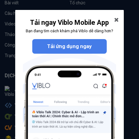
Bài viết
Tổ chức
Câu hỏi
Tags
Tải ngay Viblo Mobile App
Videos
Tác giả
Bạn đang tìm cách khám phá Viblo dễ dàng hơn?
Thảo luận
Đề xuất hệ thống
Công cụ
Machine Learning
Tải ứng dụng ngay
Trạng thái hệ thống
DỊCH VỤ
Viblo
Viblo Code
Viblo CTF
Viblo CV
Viblo Learning