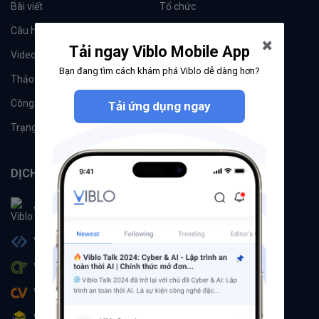
Bài viết
Tổ chức
Câu hỏi
Tags
Tải ngay Viblo Mobile App
Videos
Tác giả
Bạn đang tìm cách khám phá Viblo dễ dàng hơn?
Thảo luận
Đề xuất hệ thống
Công cụ
Machine Learning
Tải ứng dụng ngay
Trạng thái hệ thống
DỊCH VỤ
Viblo
Viblo Code
Viblo CTF
Viblo CV
Viblo Learning