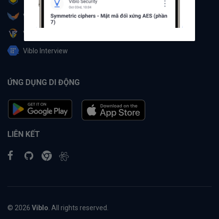
Viblo Partner
Viblo Battle
Viblo Interview
ỨNG DỤNG DI ĐỘNG
LIÊN KẾT
© 2026
Viblo
. All rights reserved.