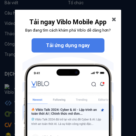
Bài viết
Tổ chức
Câu hỏi
Tags
Tải ngay Viblo Mobile App
Videos
Tác giả
Bạn đang tìm cách khám phá Viblo dễ dàng hơn?
Thảo luận
Đề xuất hệ thống
Công cụ
Machine Learning
Tải ứng dụng ngay
Trạng thái hệ thống
DỊCH VỤ
Viblo
Viblo Code
Viblo CTF
Viblo CV
Viblo Learning