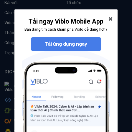
Bài viết
Tổ chức
Câu hỏi
Tags
Tải ngay Viblo Mobile App
Videos
Tác giả
Bạn đang tìm cách khám phá Viblo dễ dàng hơn?
Thảo luận
Đề xuất hệ thống
Công cụ
Machine Learning
Tải ứng dụng ngay
Trạng thái hệ thống
DỊCH VỤ
Viblo
Viblo Code
Viblo CTF
Viblo CV
Viblo Learning