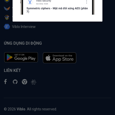
Viblo Partner
Viblo Battle
Viblo Interview
ỨNG DỤNG DI ĐỘNG
LIÊN KẾT
© 2026
Viblo
. All rights reserved.