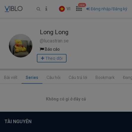
new
VI
Đăng nhập/Đăng ký
Long Long
@lucastran.se
Báo cáo
Theo dõi
Bài viết
Series
Câu hỏi
Câu trả lời
Bookmark
Đang
Không có gì ở đây cả
TÀI NGUYÊN