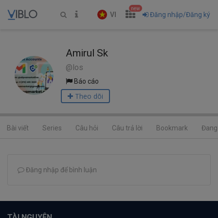
new
VI
Đăng nhập/Đăng ký
Amirul Sk
@los
Báo cáo
Theo dõi
Bài viết
Series
Câu hỏi
Câu trả lời
Bookmark
Đang 
Đăng nhập để bình luận
TÀI NGUYÊN