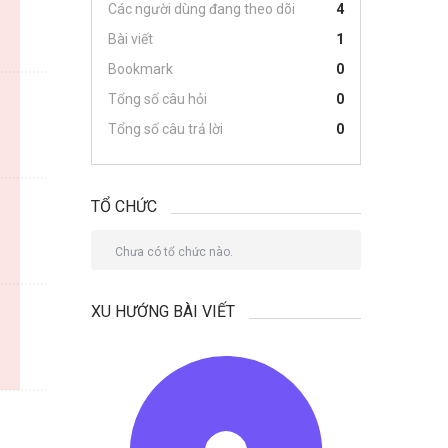
Các người dùng đang theo dõi
4
Bài viết
1
Bookmark
0
Tổng số câu hỏi
0
Tổng số câu trả lời
0
TỔ CHỨC
Chưa có tổ chức nào.
XU HƯỚNG BÀI VIẾT