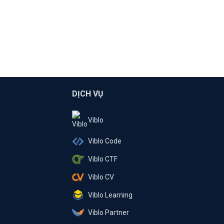
DỊCH VỤ
Viblo
Viblo Code
Viblo CTF
Viblo CV
Viblo Learning
Viblo Partner