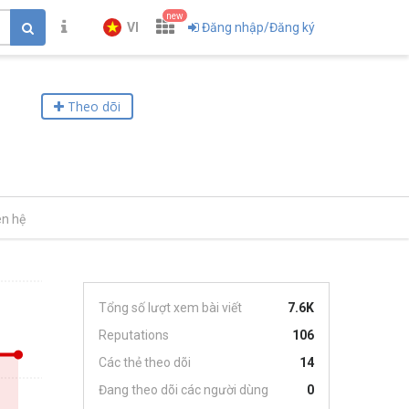
new
VI
Đăng nhập/Đăng ký
Theo dõi
ên hệ
Tổng số lượt xem bài viết
7.6K
Reputations
106
Các thẻ theo dõi
14
Đang theo dõi các người dùng
0