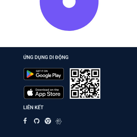
ỨNG DỤNG DI ĐỘNG
LIÊN KẾT