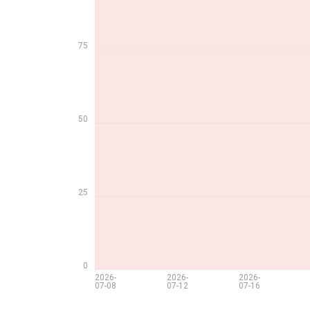
75
50
25
0
2026-
2026-
2026-
07-08
07-12
07-16