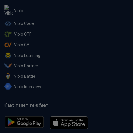
Viblo
Viblo Code
Viblo CTF
Viblo CV
Viblo Learning
Viblo Partner
Viblo Battle
Viblo Interview
ỨNG DỤNG DI ĐỘNG