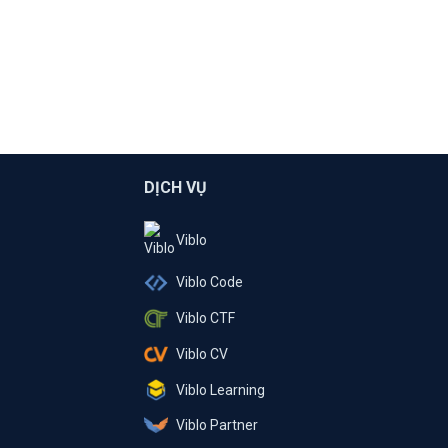
DỊCH VỤ
Viblo
Viblo Code
Viblo CTF
Viblo CV
Viblo Learning
Viblo Partner