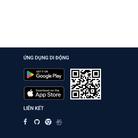
ỨNG DỤNG DI ĐỘNG
LIÊN KẾT