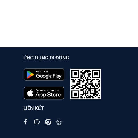
ỨNG DỤNG DI ĐỘNG
LIÊN KẾT