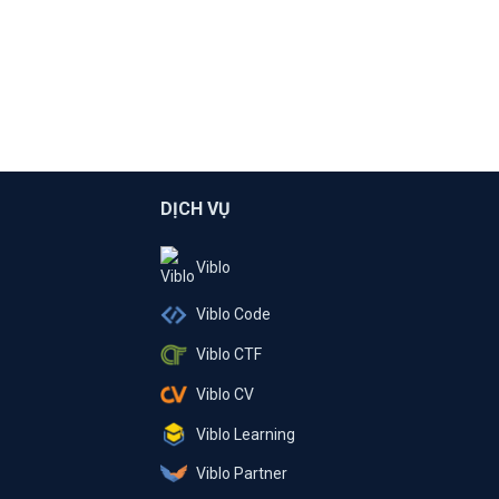
DỊCH VỤ
Viblo
Viblo Code
Viblo CTF
Viblo CV
Viblo Learning
Viblo Partner