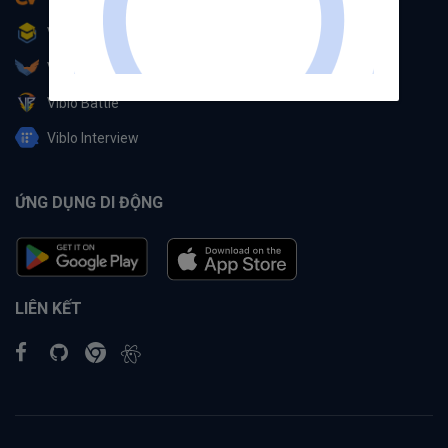
Viblo Learning
Viblo Partner
Viblo Battle
Viblo Interview
ỨNG DỤNG DI ĐỘNG
LIÊN KẾT