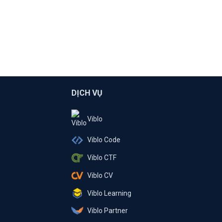
DỊCH VỤ
Viblo
Viblo Code
Viblo CTF
Viblo CV
Viblo Learning
Viblo Partner