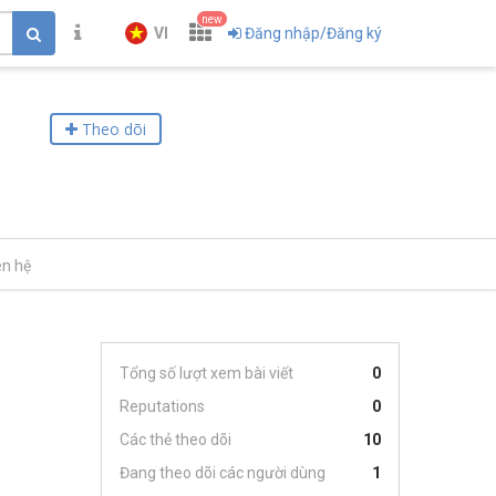
new
VI
Đăng nhập/Đăng ký
Theo dõi
ên hệ
Tổng số lượt xem bài viết
0
Reputations
0
Các thẻ theo dõi
10
Đang theo dõi các người dùng
1