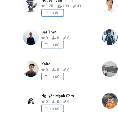
Nguyễn Văn Thịnh
3.2K
108
43
Theo dõi
Đạt Trần
0
0
0
Theo dõi
Kaito
0
0
0
Theo dõi
Nguyễn Mạnh Cầm
0
0
0
Theo dõi