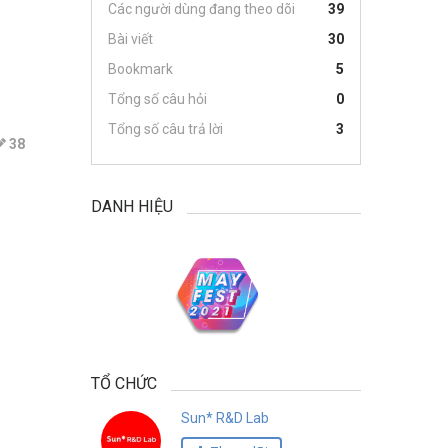
Các người dùng đang theo dõi
39
Bài viết
30
Bookmark
5
Tổng số câu hỏi
0
Tổng số câu trả lời
3
38
DANH HIỆU
TỔ CHỨC
Sun* R&D Lab