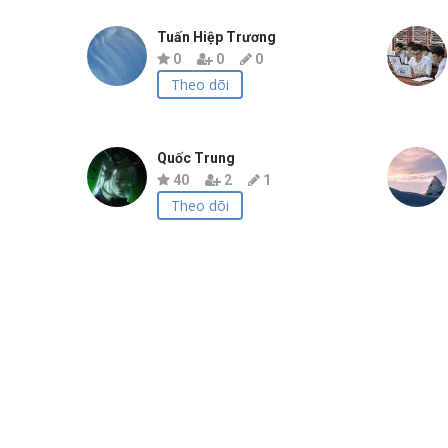
Tuấn Hiệp Trương
0
0
0
Theo dõi
Quốc Trung
40
2
1
Theo dõi