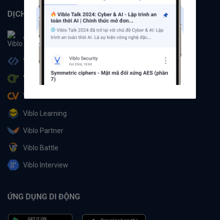
DỊCH VỤ
Viblo
Viblo Code
Viblo CTF
Viblo CV
Viblo Learning
Viblo Partner
Viblo Battle
Viblo Interview
ỨNG DỤNG DI ĐỘNG