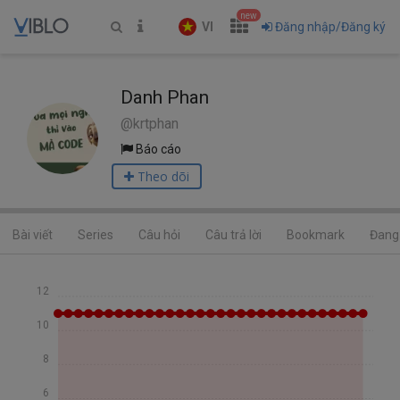
new
VI
Đăng nhập/Đăng ký
Danh Phan
@krtphan
Báo cáo
Theo dõi
Bài viết
Series
Câu hỏi
Câu trả lời
Bookmark
Đang 
12
10
8
6