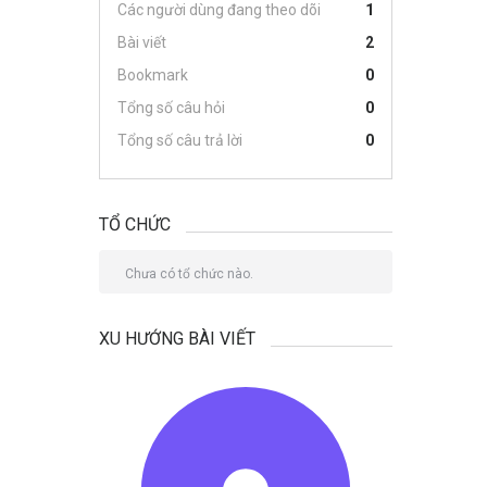
Các người dùng đang theo dõi
1
Bài viết
2
Bookmark
0
Tổng số câu hỏi
0
Tổng số câu trả lời
0
TỔ CHỨC
Chưa có tổ chức nào.
XU HƯỚNG BÀI VIẾT