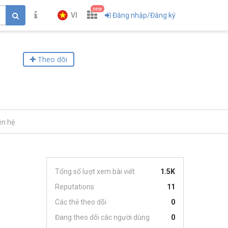
new
VI
Đăng nhập/Đăng ký
Theo dõi
ên hệ
Tổng số lượt xem bài viết
1.5K
Reputations
11
Các thẻ theo dõi
0
Đang theo dõi các người dùng
0