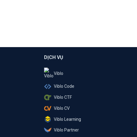
DỊCH VỤ
Viblo
Viblo Code
Viblo CTF
Viblo CV
Viblo Learning
Viblo Partner