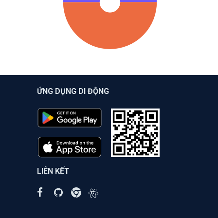
ỨNG DỤNG DI ĐỘNG
LIÊN KẾT