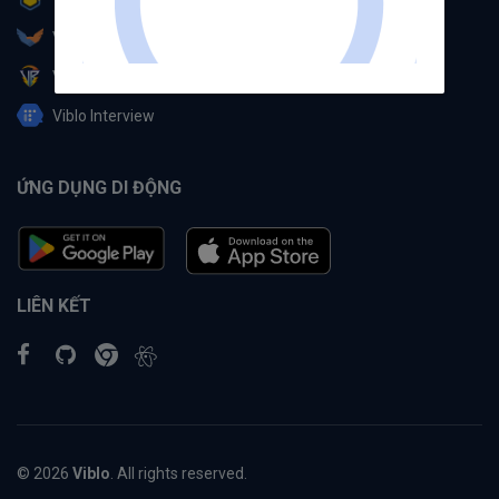
Viblo Partner
Viblo Battle
Viblo Interview
ỨNG DỤNG DI ĐỘNG
LIÊN KẾT
© 2026
Viblo
. All rights reserved.