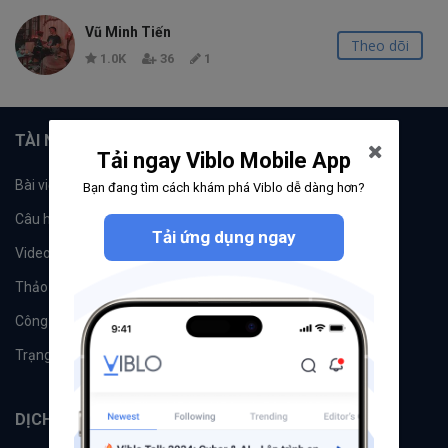
Vũ Minh Tiến
Theo dõi
1.0K
36
1
TÀI NGUYÊN
Tải ngay Viblo Mobile App
Bài viết
Tổ chức
Bạn đang tìm cách khám phá Viblo dễ dàng hơn?
Câu hỏi
Tags
Tải ứng dụng ngay
Videos
Tác giả
Thảo luận
Đề xuất hệ thống
Công cụ
Machine Learning
Trạng thái hệ thống
DỊCH VỤ