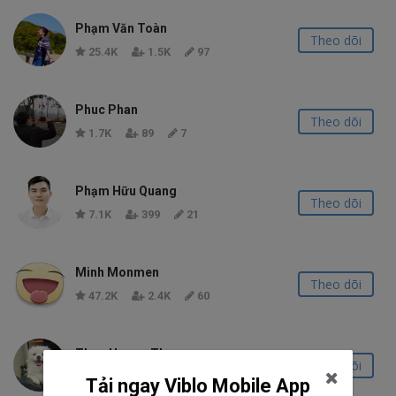
Phạm Văn Toàn
Theo dõi
25.4K
1.5K
97
Phuc Phan
Theo dõi
1.7K
89
7
Phạm Hữu Quang
Theo dõi
7.1K
399
21
Minh Monmen
Theo dõi
47.2K
2.4K
60
Thao Hoang Thu
Theo dõi
1.8K
62
27
Tải ngay Viblo Mobile App