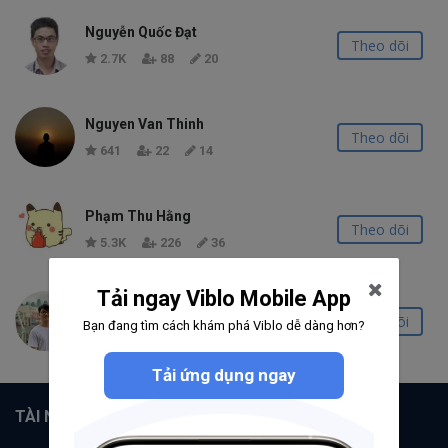
Nguyễn Quốc Đạt
Theo dõi
2.7K
88
20
Nguyen Van Thinh
Theo dõi
641
22
14
Phạm Thu Hằng
Theo dõi
5.3K
226
36
Tải ngay Viblo Mobile App
Mai Trung Đức
Theo dõi
Bạn đang tìm cách khám phá Viblo dễ dàng hơn?
51.4K
2.8K
88
Tải ứng dụng ngay
TÀI NGUYÊN