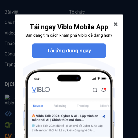
Bài viết
Tổ chức
Câu hỏi
Tags
Tải ngay Viblo Mobile App
Videos
Tác giả
Bạn đang tìm cách khám phá Viblo dễ dàng hơn?
Thảo luận
Đề xuất hệ thống
Tải ứng dụng ngay
Công cụ
Machine Learning
Trạng thái hệ thống
DỊCH VỤ
Viblo
Viblo Code
Viblo CTF
Viblo CV