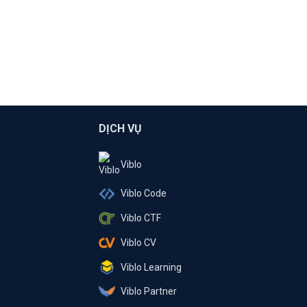
DỊCH VỤ
Viblo
Viblo Code
Viblo CTF
Viblo CV
Viblo Learning
Viblo Partner