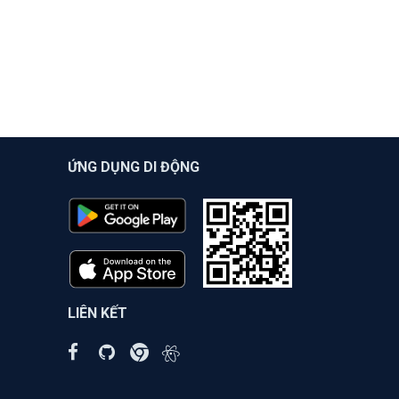
ỨNG DỤNG DI ĐỘNG
LIÊN KẾT