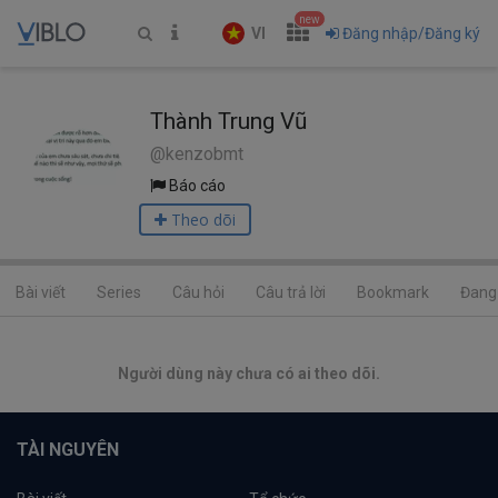
new
VI
Đăng nhập/Đăng ký
Thành Trung Vũ
@kenzobmt
Báo cáo
Theo dõi
Bài viết
Series
Câu hỏi
Câu trả lời
Bookmark
Đang 
Người dùng này chưa có ai theo dõi.
TÀI NGUYÊN