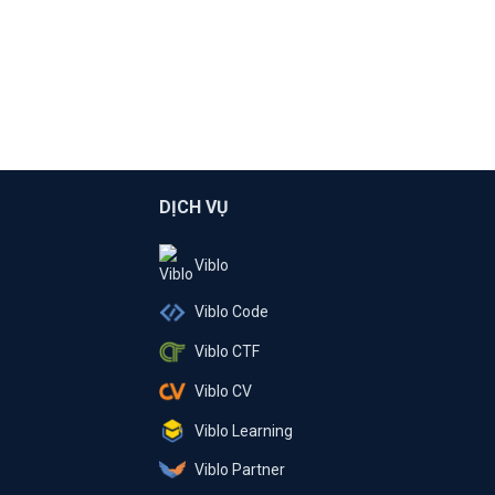
DỊCH VỤ
Viblo
Viblo Code
Viblo CTF
Viblo CV
Viblo Learning
Viblo Partner