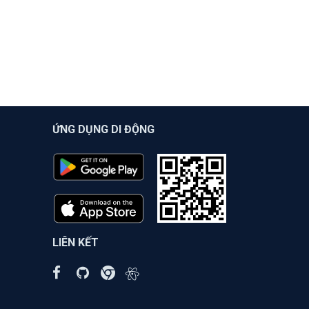
ỨNG DỤNG DI ĐỘNG
LIÊN KẾT