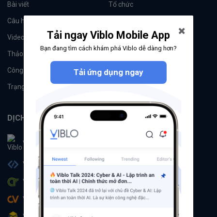
Bài viết
Tổ chức
Câu hỏi
Tags
Tải ngay Viblo Mobile App
Videos
Tác giả
Bạn đang tìm cách khám phá Viblo dễ dàng hơn?
Thảo luận
Đề xuất hệ thống
Công cụ
Machine Learning
Tải ứng dụng ngay
Trạng thái hệ thống
DỊCH VỤ
Viblo
Viblo Code
Viblo CTF
Viblo CV
Viblo Learning