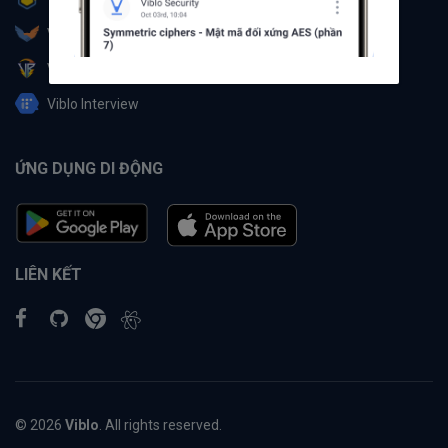
Viblo Partner
Viblo Battle
Viblo Interview
ỨNG DỤNG DI ĐỘNG
LIÊN KẾT
© 2026
Viblo
. All rights reserved.