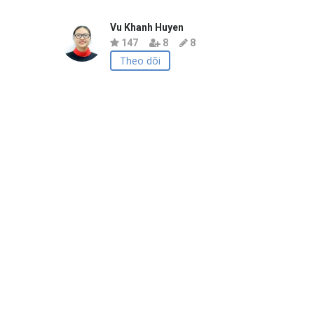
Vu Khanh Huyen
147
8
8
Theo dõi