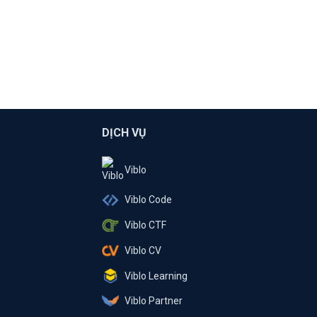
DỊCH VỤ
Viblo
Viblo Code
Viblo CTF
Viblo CV
Viblo Learning
Viblo Partner