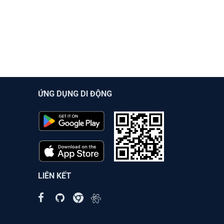
ỨNG DỤNG DI ĐỘNG
LIÊN KẾT