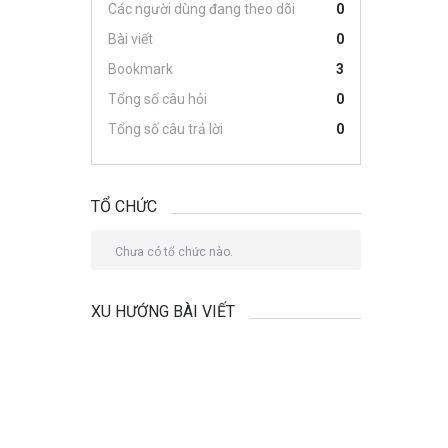
Các người dùng đang theo dõi
0
Bài viết
0
Bookmark
3
Tổng số câu hỏi
0
Tổng số câu trả lời
0
TỔ CHỨC
Chưa có tổ chức nào.
XU HƯỚNG BÀI VIẾT