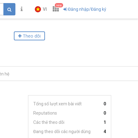
new
VI
Đăng nhập/Đăng ký
Theo dõi
ên hệ
Tổng số lượt xem bài viết
0
Reputations
0
Các thẻ theo dõi
1
Đang theo dõi các người dùng
4