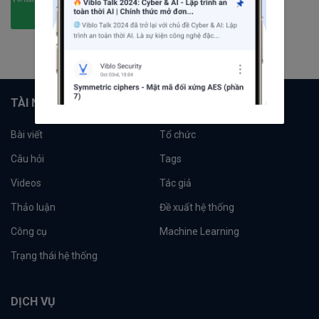
1
câu hỏi
6
người theo dõi
Theo dõi
TÀI NGUYÊN
Bài viết
Tổ chức
Câu hỏi
Tags
Videos
Tác giả
Thảo luận
Đề xuất hệ thống
Công cụ
Machine Learning
Trạng thái hệ thống
DỊCH VỤ