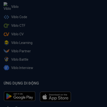
Viblo
Viblo Code
Viblo CTF
Viblo CV
Viblo Learning
Viblo Partner
Viblo Battle
Viblo Interview
ỨNG DỤNG DI ĐỘNG