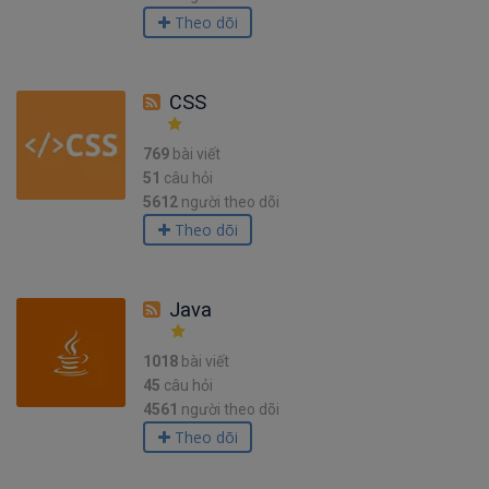
Theo dõi
CSS
769
bài viết
51
câu hỏi
5612
người theo dõi
Theo dõi
Java
1018
bài viết
45
câu hỏi
4561
người theo dõi
Theo dõi